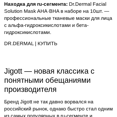
Находка для ru-сегмента:
Dr.Dermal Facial
Solution Mask AHA·BHA
в наборе на 10шт. —
профессиональные тканевые маски для лица
с альфа-гидроксикислотами и бета-
гидроксикислотами.
DR.DERMAL | КУПИТЬ
Jigott — новая классика с
понятными обещаниями
производителя
Бренд Jigott не так давно ворвался на
российский рынок, однако быстро стал одним
из самых популярных в ru-сегменте и