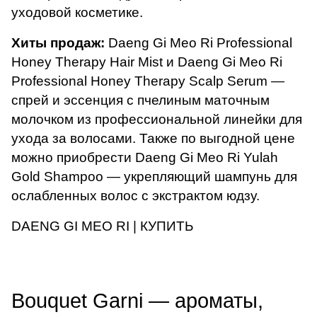
уходовой косметике.
Хиты продаж:
Daeng Gi Meo Ri Professional
Honey Therapy Hair Mist
и
Daeng Gi Meo Ri
Professional Honey Therapy Scalp Serum
—
спрей и эссенция с пчелиным маточным
молочком из профессиональной линейки для
ухода за волосами. Также по выгодной цене
можно приобрести
Daeng Gi Meo Ri Yulah
Gold Shampoo
— укрепляющий шампунь для
ослабленных волос с экстрактом юдзу.
DAENG GI MEO RI | КУПИТЬ
Bouquet Garni — ароматы,