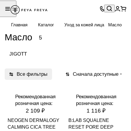
Главная
Каталог
Уход за кожей лица
Масло
Масло
5
JIGOTT
Все фильтры
Сначала доступные
Рекомендованная
Рекомендованная
розничная цена:
розничная цена:
2 109 ₽
1 116 ₽
NEOGEN DERMALOGY
B:LAB SQUALENE
CALMING CICA TREE
RESET PORE DEEP