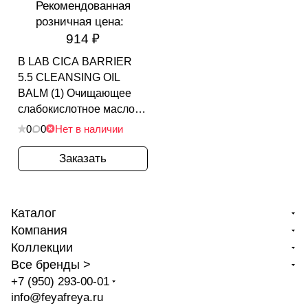
Рекомендованная
розничная цена:
914 ₽
B LAB CICA BARRIER
5.5 CLEANSING OIL
BALM (1) Очищающее
слабокислотное масло-
бальзам 100мл
0
0
Нет в наличии
Заказать
Каталог
Компания
Коллекции
Все бренды >
+7 (950) 293-00-01
info@feyafreya.ru