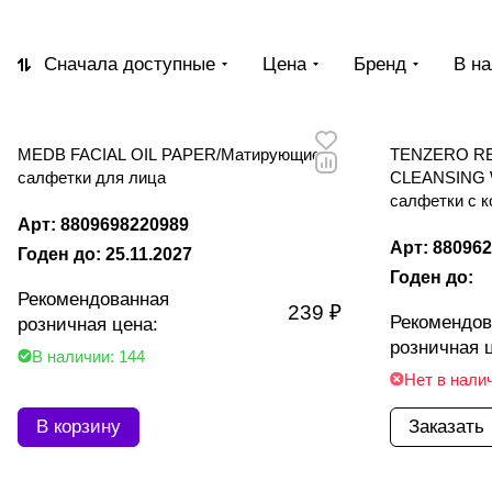
Сначала доступные
Цена
Бренд
В н
MEDB FACIAL OIL PAPER/Матирующие
TENZERO R
салфетки для лица
CLEANSING 
салфетки с к
Арт: 8809698220989
Арт: 88096
Годен до: 25.11.2027
Годен до:
Рекомендованная
239 ₽
Рекомендов
розничная цена:
розничная 
В наличии: 144
Нет в нали
В корзину
Заказать