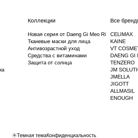
Коллекции
Все бренд
Новая серия от Daeng Gi Meo Ri
CELIMAX
Тканевые маски для лица
KAINE
Антивозрастной уход
VT COSME
Средства с витаминами
DAENG GI 
Защита от солнца
TENZERO
ка
JM SOLUT
JMELLA
JIGOTT
ALLMASIL
ENOUGH
Темная тема
Конфиденциальность