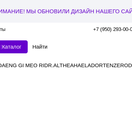
ИМАНИЕ! МЫ ОБНОВИЛИ ДИЗАЙН НАШЕГО САЙ
+7 (950) 293-00-
кты
Каталог
DAENG GI MEO RI
DR.ALTHEA
HAE
LADOR
TENZERO
D