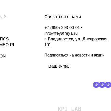
ы >
Связаться с нами
+7 (950) 293-00-01
info@feyafreya.ru
TICS
г. Владивосток, ул. Днепровская,
MEO RI
101
Подписаться
на новости и акции
ION
политикой
конфиденциальности