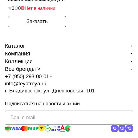
ухода за вьющимися
0
0
Нет в наличии
волосами 100мл
Заказать
Каталог
Компания
Коллекции
Все бренды >
+7 (950) 293-00-01
info@feyafreya.ru
г. Владивосток, ул. Днепровская, 101
Подписаться
на новости и акции
политикой
конфиденциальности