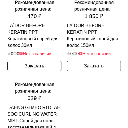
Рекомендованная
Рекомендованная
розничная цена:
розничная цена:
470 ₽
1 850 ₽
LA`DOR BEFORE
LA`DOR BEFORE
KERATIN PPT
KERATIN PPT
Кератиновый спрей для
Кератиновый спрей для
волос 30мл
волос 150мл
0
0
Нет в наличии
0
0
Нет в наличии
Заказать
Заказать
Рекомендованная
розничная цена:
629 ₽
DAENG GI MEO RI DLAE
SOO CURLING WATER
MIST Спрей для волос
восстанавливающий для