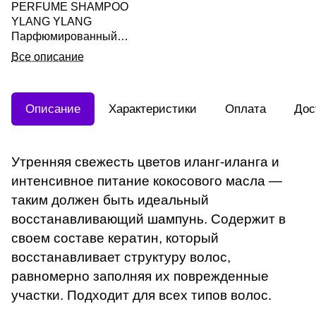
PERFUME SHAMPOO
YLANG YLANG
Парфюмированный
шампунь для волос "Иланг-
Все описание
иланг" 500мл
Описание
Характеристики
Оплата
Дос
Утренняя свежесть цветов иланг-иланга и
интенсивное питание кокосового масла —
таким должен быть идеальный
восстанавливающий шампунь. Содержит в
своем составе кератин, который
восстанавливает структуру волос,
равномерно заполняя их поврежденные
участки. Подходит для всех типов волос.