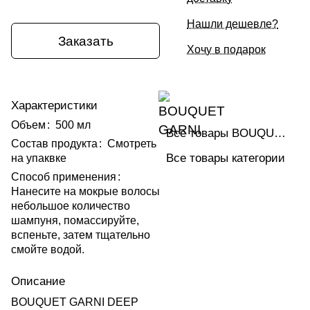
Нашли дешевле?
Заказать
Хочу в подарок
Характеристики
Объем
:
500 мл
Все товары BOUQUET GARNI
Состав продукта
:
Смотреть
Все товары категории
на упаквке
Способ применения
:
Нанесите на мокрые волосы
небольшое количество
шампуня, помассируйте,
вспеньте, затем тщательно
смойте водой.
Описание
BOUQUET GARNI DEEP