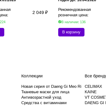
анная
Рекомендованная
2 049 ₽
цена:
розничная цена:
 224
В наличии: 136
у
В корзину
Коллекции
Все бренд
Новая серия от Daeng Gi Meo Ri
CELIMAX
Тканевые маски для лица
KAINE
Антивозрастной уход
VT COSME
Средства с витаминами
DAENG GI 