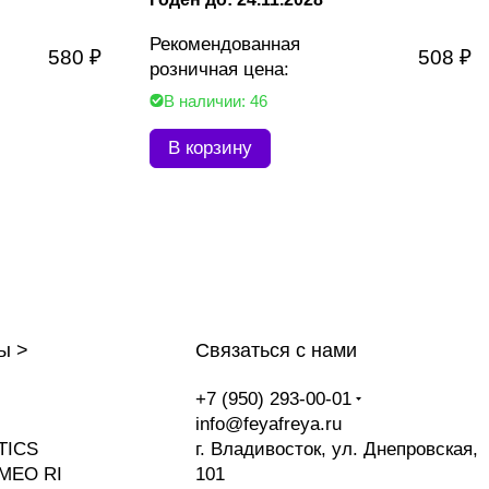
Рекомендованная
580 ₽
508 ₽
розничная цена:
В наличии: 46
В корзину
ы >
Связаться с нами
+7 (950) 293-00-01
info@feyafreya.ru
TICS
г. Владивосток, ул. Днепровская,
MEO RI
101