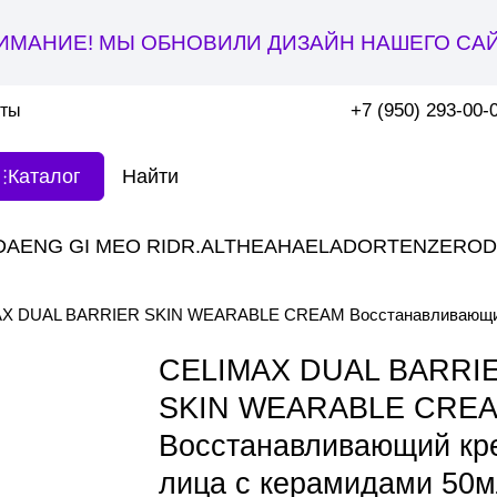
ИМАНИЕ! МЫ ОБНОВИЛИ ДИЗАЙН НАШЕГО САЙ
+7 (950) 293-00-
кты
Каталог
DAENG GI MEO RI
DR.ALTHEA
HAE
LADOR
TENZERO
D
X DUAL BARRIER SKIN WEARABLE CREAM Восстанавливающий 
CELIMAX DUAL BARRI
SKIN WEARABLE CRE
Восстанавливающий кр
лица с керамидами 50