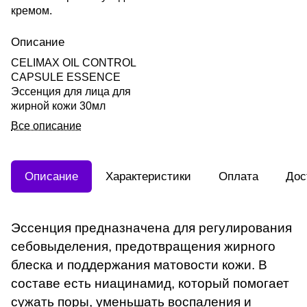
кремом.
Описание
CELIMAX OIL CONTROL
CAPSULE ESSENCE
Эссенция для лица для
жирной кожи 30мл
Все описание
Описание
Характеристики
Оплата
Дос
Эссенция предназначена для регулирования
себовыделения, предотвращения жирного
блеска и поддержания матовости кожи. В
составе есть ниацинамид, который помогает
сужать поры, уменьшать воспаления и