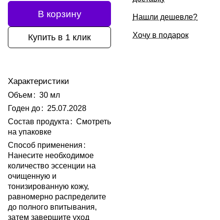
В корзину
Нашли дешевле?
Хочу в подарок
Купить в 1 клик
Характеристики
Объем
:
30 мл
Годен до
:
25.07.2028
Состав продукта
:
Смотреть
на упаковке
Способ применения
:
Нанесите необходимое
количество эссенции на
очищенную и
тонизированную кожу,
равномерно распределите
до полного впитывания,
затем завершите уход