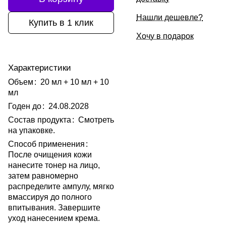
Нашли дешевле?
Купить в 1 клик
Хочу в подарок
Характеристики
Объем
:
20 мл + 10 мл + 10
мл
Годен до
:
24.08.2028
Состав продукта
:
Смотреть
на упаковке.
Способ применения
:
После очищения кожи
нанесите тонер на лицо,
затем равномерно
распределите ампулу, мягко
вмассируя до полного
впитывания. Завершите
уход нанесением крема.