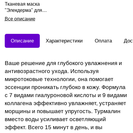
Тканевая маска
"Элекдерма" для
интенсивного ухода
Все описание
двойного действия 27гр
Описание
Характеристики
Оплата
Дос
Ваше решение для глубокого увлажнения и
антивозрастного ухода. Используя
микротоковые технологии, она помогает
эссенции проникать глубоко в кожу. Формула
с 7 видами гиалуроновой кислоты и 9 видами
коллагена эффективно увлажняет, устраняет
морщины и повышает упругость. Турмалин
вместо воды усиливает осветляющий
эффект. Всего 15 минут в день, и вы