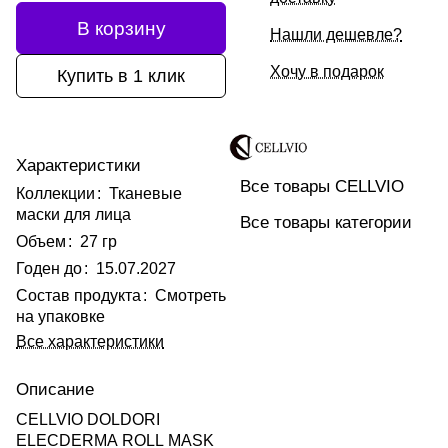
В корзину
Нашли дешевле?
Хочу в подарок
Купить в 1 клик
Характеристики
Все товары CELLVIO
Коллекции
:
Тканевые
маски для лица
Все товары категории
Объем
:
27 гр
Годен до
:
15.07.2027
Состав продукта
:
Смотреть
на упаковке
Все характеристики
Описание
CELLVIO DOLDORI
ELECDERMA ROLL MASK