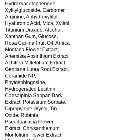
Hydroxyacetophenone,
Xylitylglucoside, Carbomer,
Arginine, Anhydroxylitol,
Hyaluronic Acid, Mica, Xylitol,
Titanium Dioxide, Alcohol,
Xanthan Gum, Glucose,
Rosa Canina Fruit Oil, Arnica
Montana Flower Extract,
Artemisia Absinthium Extract,
Achillea Millefolium Extract,
Gentiana Lutea Root Extract,
Ceramide NP,
Phytosphingosine,
Hydrogenated Lecithin,
Caesalpinia Sappan Bark
Extract, Potassium Sorbate,
Dipropylene Glycol, Tin
Oxide, Robinia
Pseudoacacia Flower
Extract, Chrysanthemum
Morifolium Flower Extract,