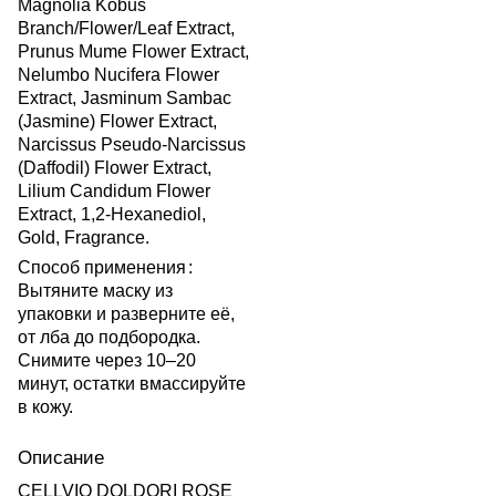
Magnolia Kobus
Branch/Flower/Leaf Extract,
Prunus Mume Flower Extract,
Nelumbo Nucifera Flower
Extract, Jasminum Sambac
(Jasmine) Flower Extract,
Narcissus Pseudo-Narcissus
(Daffodil) Flower Extract,
Lilium Candidum Flower
Extract, 1,2-Hexanediol,
Gold, Fragrance.
Способ применения
:
Вытяните маску из
упаковки и разверните её,
от лба до подбородка.
Снимите через 10–20
минут, остатки вмассируйте
в кожу.
Описание
CELLVIO DOLDORI ROSE