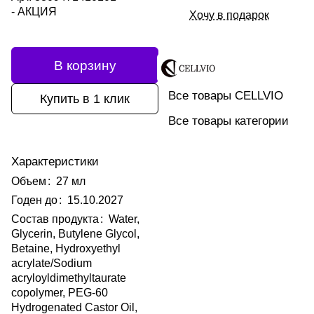
- АКЦИЯ
Хочу в подарок
В корзину
Все товары CELLVIO
Купить в 1 клик
Все товары категории
Характеристики
Объем
:
27 мл
Годен до
:
15.10.2027
Состав продукта
:
Water,
Glycerin, Butylene Glycol,
Betaine, Hydroxyethyl
acrylate/Sodium
acryloyldimethyltaurate
copolymer, PEG-60
Hydrogenated Castor Oil,