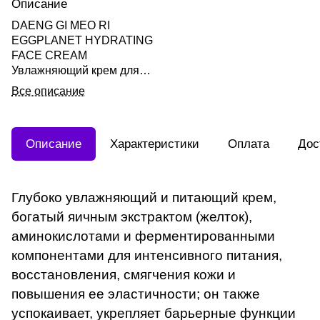
Описание
DAENG GI MEO RI
EGGPLANET HYDRATING
FACE CREAM
Увлажняющий крем для
лица 50мл
Все описание
Описание
Характеристики
Оплата
Дос
Глубоко увлажняющий и питающий крем,
богатый яичным экстрактом (желток),
аминокислотами и ферментированными
компонентами для интенсивного питания,
восстановления, смягчения кожи и
повышения ее эластичности; он также
успокаивает, укрепляет барьерные функции