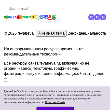
политикой
конфиденциальности
© 2026 feyafreya
Темная тема
Конфиденциальность
На информационном ресурсе применяются
рекомендательные технологии
.
Все ресурсы сайта feyafreya.ru, включая (но не
ограничиваясь) текстовую, графическую,
фотографическую и видео информацию,
Читать далее
Данный веб-сайт использует cookie-файлы в целях предоставления вам лучшего
пользовательского опыта на нашем сайте. Продолжая использовать данный сайт,
Разработка и продвижение сайтов
вы соглашаетесь с использованием нами cookie-файлов. Для получения
дополнительной информации см.
Политика Cookie
.