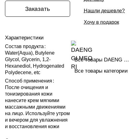
Заказать
Нашли дешевле?
Хочу в подарок
Характеристики
Состав продукта
:
Water(Aqua), Butylene
Все товары DAENG GI MEO RI
Glycol, Glycerin, 1,2-
Hexanediol, Hydrogenated
Все товары категории
Polydecene, etc
Способ применения
:
После очищения и
тонизирования кожи
нанесите крем мягкими
массажными движениями
на лицо. Используйте утром
и вечером для увлажнения
и восстановления кожи