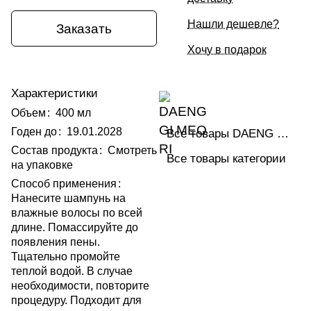
Нашли дешевле?
Заказать
Хочу в подарок
Характеристики
Объем
:
400 мл
Годен до
:
19.01.2028
Все товары DAENG GI MEO RI
Состав продукта
:
Смотреть
Все товары категории
на упаковке
Способ применения
:
Нанесите шампунь на
влажные волосы по всей
длине. Помассируйте до
появления пены.
Тщательно промойте
теплой водой. В случае
необходимости, повторите
процедуру. Подходит для