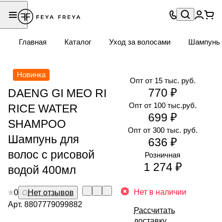
Главная
Каталог
Уход за волосами
Шампунь
Новинка
Опт от 15 тыс. руб.
770 ₽
DAENG GI MEO RI
Опт от 100 тыс.руб.
RICE WATER
699 ₽
SHAMPOO
Опт от 300 тыс. руб.
Шампунь для
636 ₽
волос с рисовой
Розничная
1 274 ₽
водой 400мл
Нет в наличии
0
Нет отзывов
Арт.
8807779099882
Рассчитать
доставку