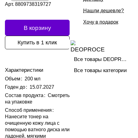
Арт.
8809738319727
Нашли дешевле?
Хочу в подарок
В корзину
Купить в 1 клик
Все товары DEOPROCE
Характеристики
Все товары категории
Объем
:
200 мл
Годен до
:
15.07.2027
Состав продукта
:
Смотреть
на упаковке
Способ применения
:
Нанесите тонер на
очищенную кожу лица с
помощью ватного диска или
ладоней, мягкими