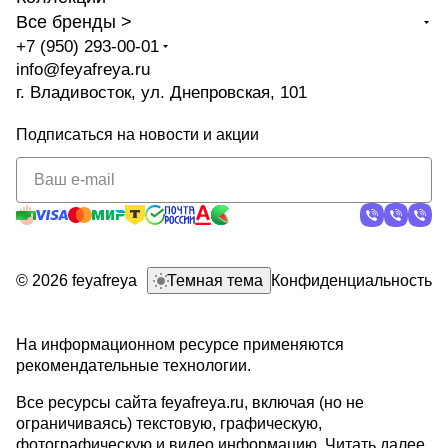
Все бренды >
+7 (950) 293-00-01
info@feyafreya.ru
г. Владивосток, ул. Днепровская, 101
Подписаться
на новости и акции
политикой
конфиденциальности
© 2026 feyafreya
Темная тема
Конфиденциальность
На информационном ресурсе применяются
рекомендательные технологии
.
Все ресурсы сайта feyafreya.ru, включая (но не
ограничиваясь) текстовую, графическую,
фотографическую и видео информацию,
Читать далее