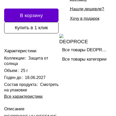
Нашли дешевле?
В корзину
Хочу в подарок
Купить в 1 клик
Все товары DEOPROCE
Характеристики
Коллекции
:
Защита от
Все товары категории
солнца
Объем
:
25 г
Годен до
:
18.06.2027
Состав продукта
:
Смотреть
на упаковке
Все характеристики
Описание