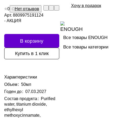
Хочу в подарок
0
Нет отзывов
Арт.
8809975191124
- АКЦИЯ
Все товары ENOUGH
В корзину
Все товары категории
Купить в 1 клик
Характеристики
Объем
:
50мл
Годен до
:
07.03.2027
Состав продукта
:
Purified
water, titanium dioxide,
ethylhexyl
methoxycinnamate,