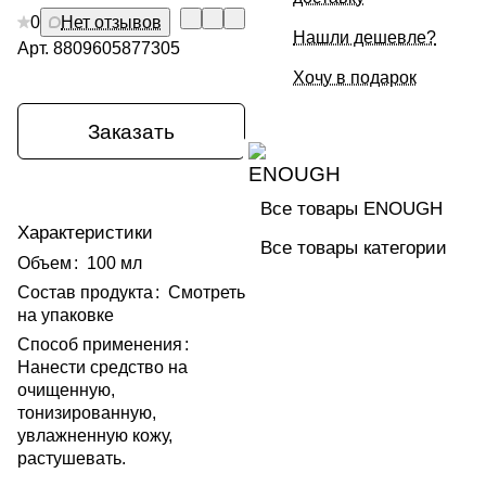
0
Нет отзывов
Нашли дешевле?
Арт.
8809605877305
Хочу в подарок
Заказать
Все товары ENOUGH
Характеристики
Все товары категории
Объем
:
100 мл
Состав продукта
:
Смотреть
на упаковке
Способ применения
:
Нанести средство на
очищенную,
тонизированную,
увлажненную кожу,
растушевать.