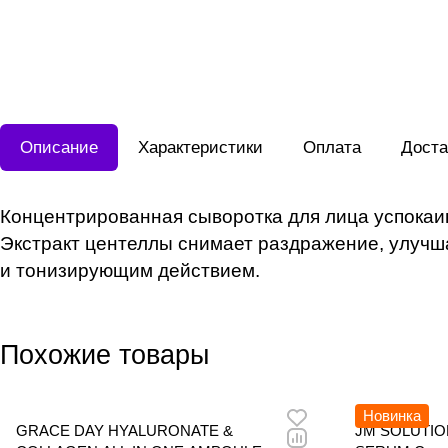
Описание
Характеристики
Оплата
Доста
Концентрированная сыворотка для лица успокаив
Экстракт центеллы снимает раздражение, улучш
и тонизирующим действием.
Похожие товары
Новинка
GRACE DAY HYALURONATE &
JM SOLUTIO