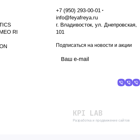
+7 (950) 293-00-01
info@feyafreya.ru
TICS
г. Владивосток, ул. Днепровская,
MEO RI
101
Подписаться
на новости и акции
ION
политикой
конфиденциальности
Разработка и продвижение сайтов