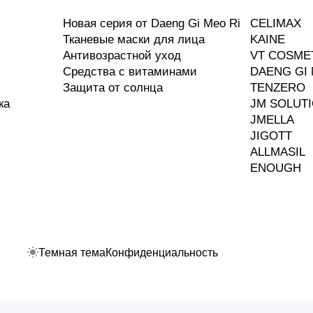
Новая серия от Daeng Gi Meo Ri
CELIMAX
Тканевые маски для лица
KAINE
Антивозрастной уход
VT COSME
Средства с витаминами
DAENG GI 
Защита от солнца
TENZERO
ка
JM SOLUT
JMELLA
JIGOTT
ALLMASIL
ENOUGH
Темная тема
Конфиденциальность