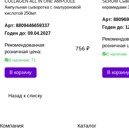
COLLAGEN ALL IN ONE AMPOULE
SERUM Сывор
Ампульная сыворотка с гиалуроновой
керамидами 
кислотой 250мл
Арт: 88096
Арт: 8809446659337
Годен до: 1
Годен до: 09.04.2027
Рекомендов
Рекомендованная
розничная 
756 ₽
розничная цена:
В наличии:
В наличии: 71
В корзину
В корзин
Назад к списку
Компания
Каталог