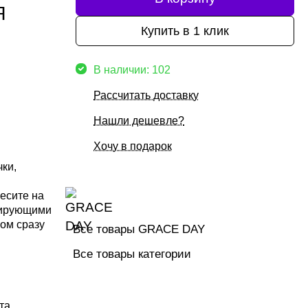
Я
Купить в 1 клик
В наличии: 102
Рассчитать доставку
Нашли дешевле?
Хочу в подарок
ки,
есите на
сирующими
ом сразу
Все товары GRACE DAY
Все товары категории
а
та,