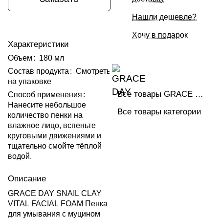
Нашли дешевле?
Хочу в подарок
Характеристики
Объем
:
180 мл
Состав продукта
:
Смотреть
на упаковке
Все товары GRACE DAY
Способ применения
:
Нанесите небольшое
Все товары категории
количество пенки на
влажное лицо, вспеньте
круговыми движениями и
тщательно смойте тёплой
водой.
Описание
GRACE DAY SNAIL CLAY
VITAL FACIAL FOAM Пенка
для умывания с муцином