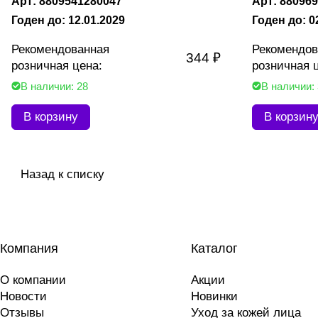
Арт: 8809541280047
Арт: 88096
Годен до: 12.01.2029
Годен до: 0
Рекомендованная
Рекомендов
344 ₽
розничная цена:
розничная 
В наличии: 28
В наличии: 
В корзину
В корзин
Назад к списку
Компания
Каталог
О компании
Акции
Новости
Новинки
Отзывы
Уход за кожей лица