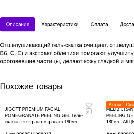
Описание
Характеристики
Оплата
Доста
Отшелушивающий гель-скатка очищает, отшелуши
В6, С, Е) и экстракт облепихи помогают улучши
ороговевшие частицы, делают кожу гладкой и мяг
Похожие товары
Акция
Ски
JIGOTT PREMIUM FACIAL
MEDB CRAN
POMEGRANATE PEELING GEL Гель-
PEELING GEL
скатка с экстрактом граната 180мл
180мл - АКЦ