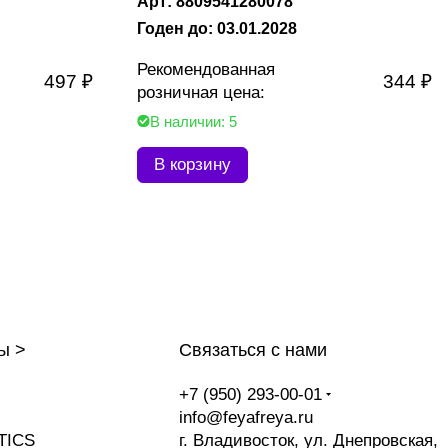
Арт: 8809541280078
Годен до: 03.01.2028
Рекомендованная
497 ₽
344 ₽
розничная цена:
В наличии: 5
В корзину
ы >
Связаться с нами
+7 (950) 293-00-01
info@feyafreya.ru
TICS
г. Владивосток, ул. Днепровская,