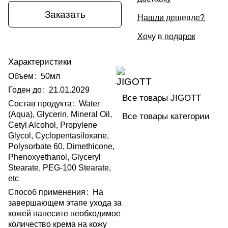
Заказать
Нашли дешевле?
Хочу в подарок
Характеристики
Объем
:
50мл
Годен до
:
21.01.2029
Все товары JIGOTT
Состав продукта
:
Water
(Aqua), Glycerin, Mineral Oil,
Все товары категории
Cetyl Alcohol, Propylene
Glycol, Cyclopentasiloxane,
Polysorbate 60, Dimethicone,
Phenoxyethanol, Glyceryl
Stearate, PEG-100 Stearate,
etc
Способ применения
:
На
завершающем этапе ухода за
кожей нанесите необходимое
количество крема на кожу