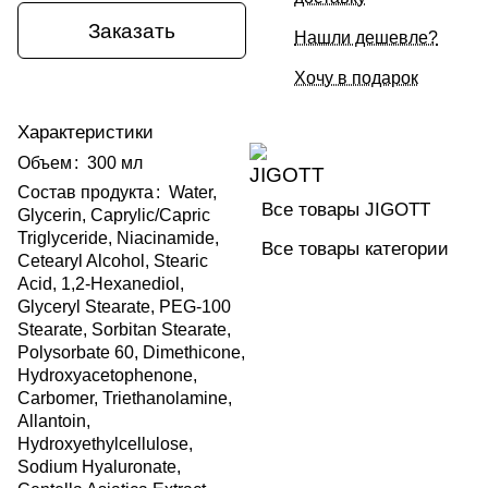
Заказать
Нашли дешевле?
Хочу в подарок
Характеристики
Объем
:
300 мл
Состав продукта
:
Water,
Все товары JIGOTT
Glycerin, Caprylic/Capric
Triglyceride, Niacinamide,
Все товары категории
Cetearyl Alcohol, Stearic
Acid, 1,2-Hexanediol,
Glyceryl Stearate, PEG-100
Stearate, Sorbitan Stearate,
Polysorbate 60, Dimethicone,
Hydroxyacetophenone,
Carbomer, Triethanolamine,
Allantoin,
Hydroxyethylcellulose,
Sodium Hyaluronate,