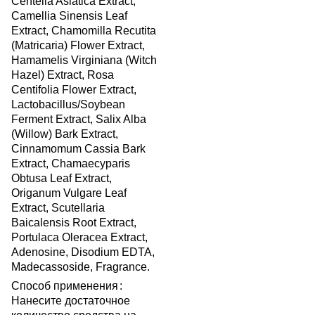
Centella Asiatica Extract,
Camellia Sinensis Leaf
Extract, Chamomilla Recutita
(Matricaria) Flower Extract,
Hamamelis Virginiana (Witch
Hazel) Extract, Rosa
Centifolia Flower Extract,
Lactobacillus/Soybean
Ferment Extract, Salix Alba
(Willow) Bark Extract,
Cinnamomum Cassia Bark
Extract, Chamaecyparis
Obtusa Leaf Extract,
Origanum Vulgare Leaf
Extract, Scutellaria
Baicalensis Root Extract,
Portulaca Oleracea Extract,
Adenosine, Disodium EDTA,
Madecassoside, Fragrance.
Способ применения
:
Нанесите достаточное