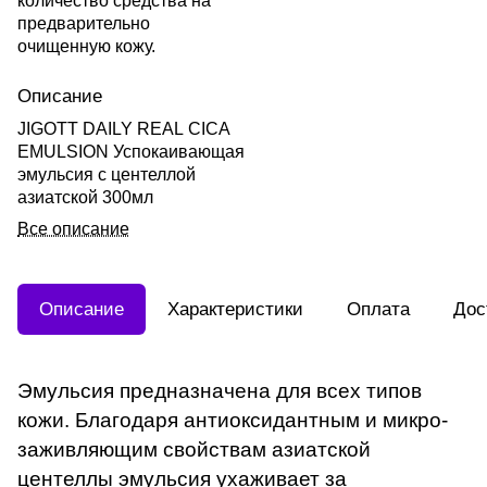
количество средства на
предварительно
очищенную кожу.
Описание
JIGOTT DAILY REAL CICA
EMULSION Успокаивающая
эмульсия с центеллой
азиатской 300мл
Все описание
Описание
Характеристики
Оплата
Дос
Эмульсия предназначена для всех типов
кожи. Благодаря антиоксидантным и микро-
заживляющим свойствам азиатской
центеллы эмульсия ухаживает за