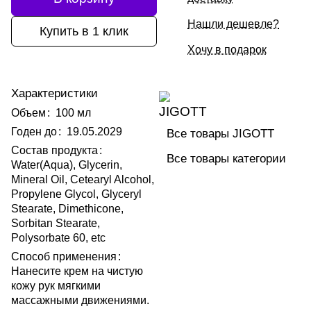
Нашли дешевле?
Купить в 1 клик
Хочу в подарок
Характеристики
Объем
:
100 мл
Годен до
:
19.05.2029
Все товары JIGOTT
Состав продукта
:
Все товары категории
Water(Aqua), Glycerin,
Mineral Oil, Cetearyl Alcohol,
Propylene Glycol, Glyceryl
Stearate, Dimethicone,
Sorbitan Stearate,
Polysorbate 60, etc
Способ применения
:
Нанесите крем на чистую
кожу рук мягкими
массажными движениями.