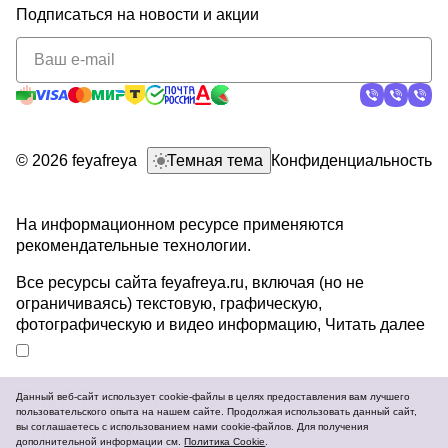
Подписаться
на новости и акции
политикой
конфиденциальности
© 2026 feyafreya
Темная тема
Конфиденциальность
На информационном ресурсе применяются
рекомендательные технологии
.
Все ресурсы сайта feyafreya.ru, включая (но не
ограничиваясь) текстовую, графическую,
фотографическую и видео информацию,
Читать далее
Данный веб-сайт использует cookie-файлы в целях предоставления вам лучшего
пользовательского опыта на нашем сайте. Продолжая использовать данный сайт,
Разработка и продвижение сайтов
вы соглашаетесь с использованием нами cookie-файлов. Для получения
дополнительной информации см.
Политика Cookie
.