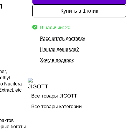
л
Купить в 1 клик
В наличии: 20
Рассчитать доставку
Нашли дешевле?
Хочу в подарок
mer,
ethyl
bo Nucifera
xtract, etc
Все товары JIGOTT
Все товары категории
рактов
орые богаты