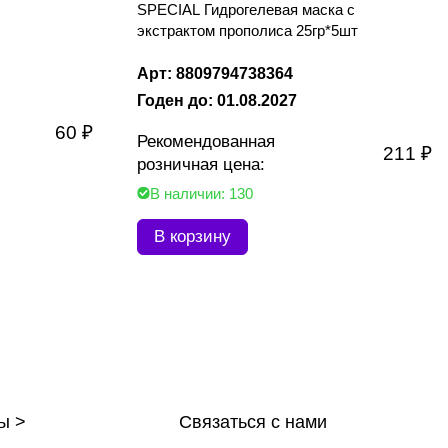
SPECIAL Гидрогелевая маска с
экстрактом прополиса 25гр*5шт
Арт: 8809794738364
Годен до: 01.08.2027
60 ₽
Рекомендованная
211 ₽
розничная цена:
В наличии: 130
В корзину
ы >
Связаться с нами