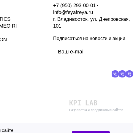
+7 (950) 293-00-01
info@feyafreya.ru
TICS
г. Владивосток, ул. Днепровская,
MEO RI
101
Подписаться
на новости и акции
ION
политикой
конфиденциальности
Разработка и продвижение сайтов
 сайте.