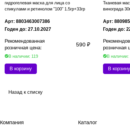
гидрогелевая маска для лица со
Тканевая мас
спикулами и ретинолом "100" 1.5гр+33гр
винограда 3
Арт: 8803463007386
Арт: 88098
Годен до: 27.10.2027
Годен до: 2
Рекомендованная
Рекомендов
590 ₽
розничная цена:
розничная 
В наличии: 119
В наличии:
В корзину
В корзин
Назад к списку
Компания
Каталог