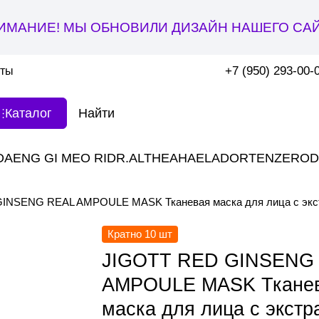
ИМАНИЕ! МЫ ОБНОВИЛИ ДИЗАЙН НАШЕГО САЙ
+7 (950) 293-00-
кты
Каталог
DAENG GI MEO RI
DR.ALTHEA
HAE
LADOR
TENZERO
D
INSENG REAL AMPOULE MASK Тканевая маска для лица с экст
Кратно 10 шт
JIGOTT RED GINSENG
AMPOULE MASK Ткане
маска для лица с экстр