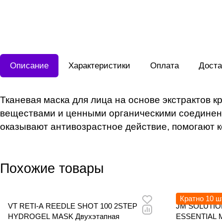
Описание
Характеристики
Оплата
Доста
Тканевая маска для лица на основе экстрактов 
веществами и ценными органическими соединени
оказывают антивозрастное действие, помогают 
Похожие товары
Кратно 10 ш
VT RETI-A REEDLE SHOT 100 2STEP
JM SOLUTI
HYDROGEL MASK Двухэтапная
ESSENTIAL