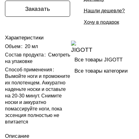
Заказать
Нашли дешевле?
Хочу в подарок
Характеристики
Объем
:
20 мл
Состав продукта
:
Смотреть
Все товары JIGOTT
на упаковке
Способ применения
:
Все товары категории
Вымойте ноги и промокните
их полотенцем. Аккуратно
наденьте носки и оставьте
на 20-30 минут. Снимите
носки и аккуратно
помассируйте ноги, пока
эссенция полностью не
впитается
Описание