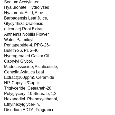
Sodium Acetylat-ed
Hyaluronate, Hydrolyzed
Hyaluronic Acid, Aloe
Barbadensis Leaf Juice,
Glycyrrhiza Uralensis
(Licorice) Root Extract,
Anthemis Nobilis Flower
Water, Palmitoyl
Pentapeptide-4, PPG-26-
Buteth-26, PEG-40
Hydrogenated Castor Oil,
Caprylyl Glycol,
Madecassoside, Asiaticoside,
Centella Asiatica Leaf
Extract(100ppm), Ceramide
NP, Caprylic/Capric
Triglyceride, Ceteareth-20,
Polyglyceryl-10 Stearate, 1,2-
Hexanediol, Phenoxyethanol,
Ethylhexylglycer-in,
Disodium EDTA, Fragrance