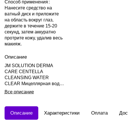
Способ применения
:
Нанесите средство на
ватный диск и приложите
на область вокруг глаз,
держите в течение 15-20
секунд, затем аккуратно
протрите кожу, удалив весь
макияж.
Описание
JM SOLUTION DERMA
CARE CENTELLA
CLEANSING WATER
CLEAR Мицеллярная вода
с центеллой 500мл
Все описание
Описание
Характеристики
Оплата
Дос