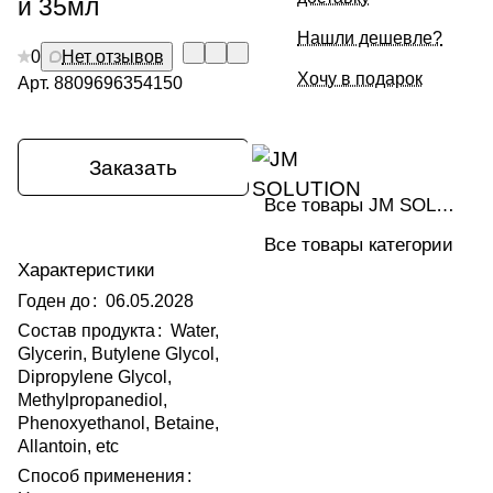
й 35мл
Нашли дешевле?
0
Нет отзывов
Хочу в подарок
Арт.
8809696354150
Заказать
Все товары JM SOLUTION
Все товары категории
Характеристики
Годен до
:
06.05.2028
Состав продукта
:
Water,
Glycerin, Butylene Glycol,
Dipropylene Glycol,
Methylpropanediol,
Phenoxyethanol, Betaine,
Allantoin, etc
Способ применения
: