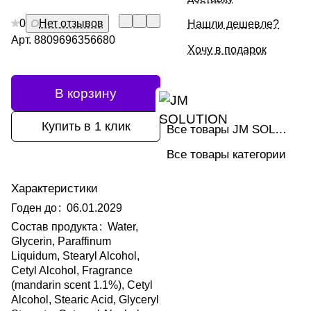
0
Нет отзывов
Нашли дешевле?
Арт.
8809696356680
Хочу в подарок
В корзину
Купить в 1 клик
Все товары JM SOLUTION
Все товары категории
Характеристики
Годен до
:
06.01.2029
Состав продукта
:
Water,
Glycerin, Paraffinum
Liquidum, Stearyl Alcohol,
Cetyl Alcohol, Fragrance
(mandarin scent 1.1%), Cetyl
Alcohol, Stearic Acid, Glyceryl