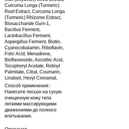
Curcuma Longa (Turmeric)
Root Extract, Curcuma Longa
(Turmeric) Rhizome Extract,
Biosaccharide Gum-1,
Bacillus Ferment,
Lactobacillus Ferment,
Aspergillus Ferment, Biotin,
Cyanocobalamin, Riboflavin,
Folic Acid, Menadione,
Bioflavonoids, Ascorbic Acid,
Tocopheryl Acetate, Retinyl
Palmitate, Citral, Coumarin,
Linalool, Hexyl Cinnamal,
Способ применения
:
Нанесите лосьон на сухую
очищенную кожу тела
легкими массирующими
движениями до полного
впитывания.