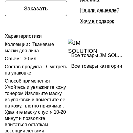
Заказать
Нашли дешевле?
Хочу в подарок
Характеристики
Коллекции
:
Тканевые
маски для лица
Все товары JM SOLUTION
Объем
:
30 мл
Все товары категории
Состав продукта
:
Смотреть
на упаковке
Способ применения
:
Умойтесь и увлажните кожу
тонером.Извлеките маску
из упаковки и поместите её
на кожу, плотно прижимая.
Удалите маску спустя 10-20
минут и позвольте
впитаться остаткам
эссенции лёгкими