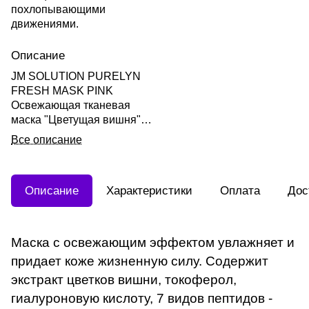
похлопывающими
движениями.
Описание
JM SOLUTION PURELYN
FRESH MASK PINK
Освежающая тканевая
маска "Цветущая вишня"
(розовая) 30мл
Все описание
Описание
Характеристики
Оплата
Дос
Маска с освежающим эффектом увлажняет и
придает коже жизненную силу. Содержит
экстракт цветков вишни, токоферол,
гиалуроновую кислоту, 7 видов пептидов -