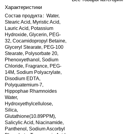
Характеристики
Состав продукта
:
Water,
Stearic Acid, Myristic Acid,
Lauric Acid, Potassium
Hydroxide, Glycerin, PEG-
32, Cocamidopropyl Betaine,
Glyceryl Stearate, PEG-100
Stearate, Polysorbate 20,
Phenoxyethanol, Sodium
Chloride, Fragrance, PEG-
14M, Sodium Polyacrylate,
Disodium EDTA,
Polyquatemium-7,
Hippophae Rhamnoides
Water,
Hydroxyethylcellulose,
Silica,
Glutathione(10.89PPM),
Salicylic Acid, Niacinamide,
Panthenol, Sodium Ascorbyl