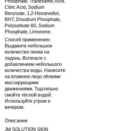
Phosphate, Tranexamic Acid,
Citric Acid, Sodium
Benzoate, 1,2-Hexanediol,
BHT, Disodium Phosphate,
Polysorbate 60, Sodium
Phosphate, Limonene.
Способ применения
:
Выдавите небольшое
количество пенки на
ладонь. Вспеньте с
добавлением небольшого
количества воды. Нанесите
на влажное лицо лёгкими
массирующими
движениями. Тщательно
смойте тёплой водой.
Используйте утром и
вечером.
Описание
JM SOLUTION SKIN