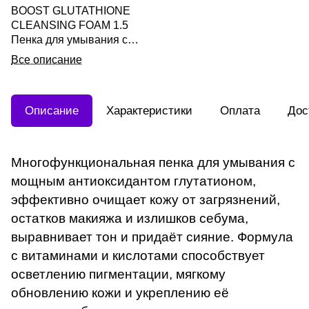
BOOST GLUTATHIONE
CLEANSING FOAM 1.5
Пенка для умывания с
глутатионом 150ml
Все описание
Описание
Характеристики
Оплата
Дос
Многофункциональная пенка для умывания с
мощным антиоксидантом глутатионом,
эффективно очищает кожу от загрязнений,
остатков макияжа и излишков себума,
выравнивает тон и придаёт сияние. Формула
с витаминами и кислотами способствует
осветлению пигментации, мягкому
обновлению кожи и укреплению её