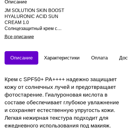
Описание
JM SOLUTION SKIN BOOST
HYALURONIC ACID SUN
CREAM 1.0
Солнцезащитный крем с
гиалуроновой кислотой 30м
Все описание
Описание
Характеристики
Оплата
Дос
Крем с SPF50+ PA++++ надежно защищает
кожу от солнечных лучей и предотвращает
фотостарение. Гиалуроновая кислота в
составе обеспечивает глубокое увлажнение
и сохраняет естественную упругость кожи.
Легкая нежирная текстура подходит для
ежедневного использования под макияж.