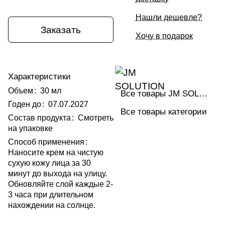
Нашли дешевле?
Заказать
Хочу в подарок
Характеристики
Объем
:
30 мл
Все товары JM SOLUTION
Годен до
:
07.07.2027
Все товары категории
Состав продукта
:
Смотреть
на упаковке
Способ применения
:
Наносите крем на чистую
сухую кожу лица за 30
минут до выхода на улицу.
Обновляйте слой каждые 2-
3 часа при длительном
нахождении на солнце.