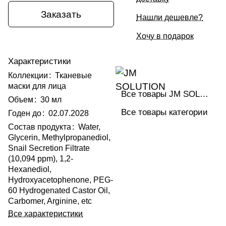
Заказать
Нашли дешевле?
Хочу в подарок
Характеристики
Коллекции
:
Тканевые
маски для лица
Все товары JM SOLUTION
Объем
:
30 мл
Все товары категории
Годен до
:
02.07.2028
Состав продукта
:
Water,
Glycerin, Methylpropanediol,
Snail Secretion Filtrate
(10,094 ppm), 1,2-
Hexanediol,
Hydroxyacetophenone, PEG-
60 Hydrogenated Castor Oil,
Carbomer, Arginine, etc
Все характеристики