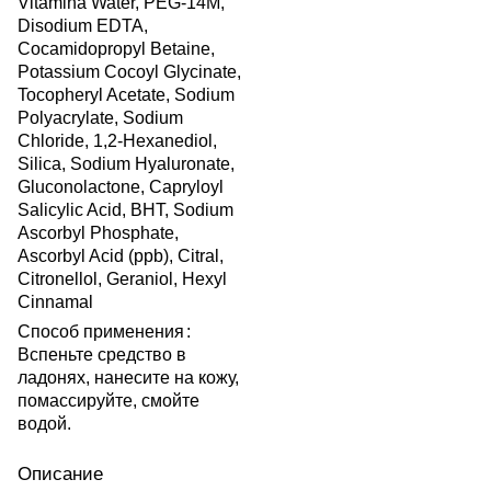
Vitamina Water, PEG-14M,
Disodium EDTA,
Cocamidopropyl Betaine,
Potassium Cocoyl Glycinate,
Tocopheryl Acetate, Sodium
Polyacrylate, Sodium
Chloride, 1,2-Hexanediol,
Silica, Sodium Hyaluronate,
Gluconolactone, Capryloyl
Salicylic Acid, BHT, Sodium
Ascorbyl Phosphate,
Ascorbyl Acid (ppb), Citral,
Citronellol, Geraniol, Hexyl
Cinnamal
Способ применения
:
Вспеньте средство в
ладонях, нанесите на кожу,
помассируйте, смойте
водой.
Описание