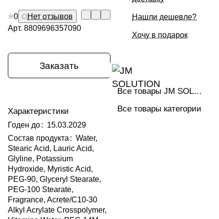
0
Нет отзывов
Нашли дешевле?
Арт.
8809696357090
Хочу в подарок
Заказать
Все товары JM SOLUTION
Все товары категории
Характеристики
Годен до
:
15.03.2029
Состав продукта
:
Water,
Stearic Acid, Lauric Acid,
Glyline, Potassium
Hydroxide, Myristic Acid,
PEG-90, Glyceryl Stearate,
PEG-100 Stearate,
Fragrance, Acrete/C10-30
Alkyl Acrylate Crosspolymer,