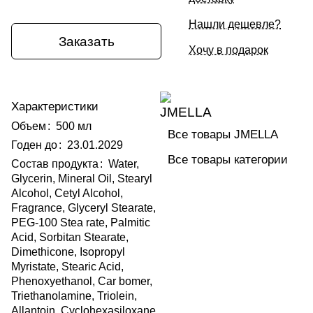
Нашли дешевле?
Заказать
Хочу в подарок
Характеристики
Объем
:
500 мл
Все товары JMELLA
Годен до
:
23.01.2029
Все товары категории
Состав продукта
:
Water,
Glycerin, Mineral Oil, Stearyl
Alcohol, Cetyl Alcohol,
Fragrance, Glyceryl Stearate,
PEG-100 Stea rate, Palmitic
Acid, Sorbitan Stearate,
Dimethicone, Isopropyl
Myristate, Stearic Acid,
Phenoxyethanol, Car bomer,
Triethanolamine, Triolein,
Allantoin, Cyclohexasiloxane,