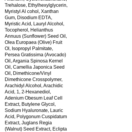
Trehalose, Ethylhexylglycerin,
Myristyl Al cohol, Xanthan
Gum, Disodium EDTA,
Myristic Acid, Lauryl Alcohol,
Tocopherol, Helianthus
Annuus (Sunflower) Seed Oil,
Olea Europaea (Olive) Fruit
Ol, Isopropyl Palmitate,
Persea Gratissima (Avocado)
Oil, Argania Spinosa Kernel
Oil, Camellia Japonica Seed
Oil, Dimethicone/Vinyl
Dimethicone Crosspolymer,
Arachidyl Alcohol, Arachidic
Acid, 1, 2-Hexanediol,
Adenium Obesum Leaf Cell
Extract, Butylene Glycol,
Sodium Hyaluronate, Lauric
Acid, Polygonum Cuspidatum
Extract, Juglans Regia
(Walnut) Seed Extract, Eclipta