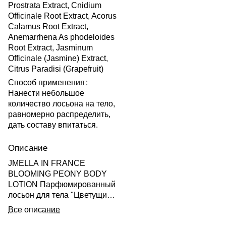
Prostrata Extract, Cnidium
Officinale Root Extract, Acorus
Calamus Root Extract,
Anemarrhena As phodeloides
Root Extract, Jasminum
Officinale (Jasmine) Extract,
Citrus Paradisi (Grapefruit)
Способ применения
:
Нанести небольшое
количество лосьона на тело,
равномерно распределить,
дать составу впитаться.
Описание
JMELLA IN FRANCE
BLOOMING PEONY BODY
LOTION Парфюмированный
лосьон для тела "Цветущий
пион" 500мл
Все описание