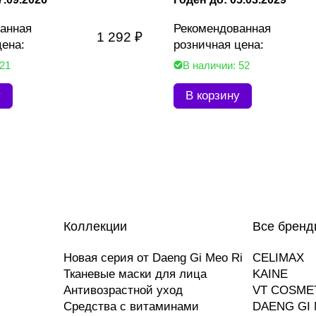
анная
Рекомендованная
1 292 ₽
цена:
розничная цена:
 21
В наличии: 52
у
В корзину
Коллекции
Все бренд
Новая серия от Daeng Gi Meo Ri
CELIMAX
Тканевые маски для лица
KAINE
Антивозрастной уход
VT COSME
Средства с витаминами
DAENG GI 