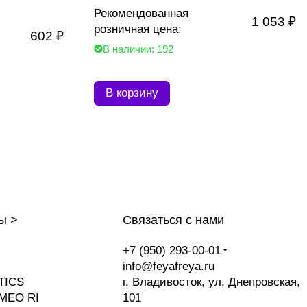
Рекомендованная
1 053 ₽
розничная цена:
602 ₽
В наличии: 192
В корзину
ы >
Связаться с нами
+7 (950) 293-00-01
info@feyafreya.ru
TICS
г. Владивосток, ул. Днепровская,
MEO RI
101