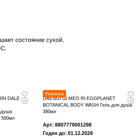
шает состояние сухой,
ОС.
Новинка
RIN DALE
DAENGI GI MEO RI EGGPLANET
BOTANICAL BODY WASH Гель для душа
 душа
380мл
и 500мл
Арт: 8807779001298
Годен до: 01.12.2028