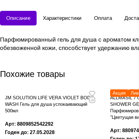
Описание
Характеристики
Оплата
Доста
Парфюмированный гель для душа с ароматом клю
обезвоженной кожи, способствует удержанию вл
Похожие товары
Акция
Лик
JM SOLUTION LIFE VERA VIOLET BODY
ALLMASIL 7
WASH Гель для душа успокаивающий
SHOWER GE
500мл
Парфюмирова
"Цветущая в
Арт: 8809852542292
Арт: 88097
Годен до: 27.05.2028
Годен до: 1