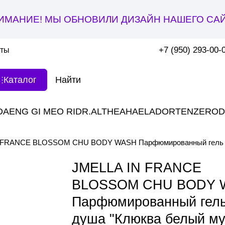
ИМАНИЕ! МЫ ОБНОВИЛИ ДИЗАЙН НАШЕГО САЙ
+7 (950) 293-00-
кты
Каталог
DAENG GI MEO RI
DR.ALTHEA
HAE
LADOR
TENZERO
D
 FRANCE BLOSSOM CHU BODY WASH Парфюмированный гель дл
JMELLA IN FRANCE
BLOSSOM CHU BODY 
Парфюмированный гель
душа "Клюква белый му