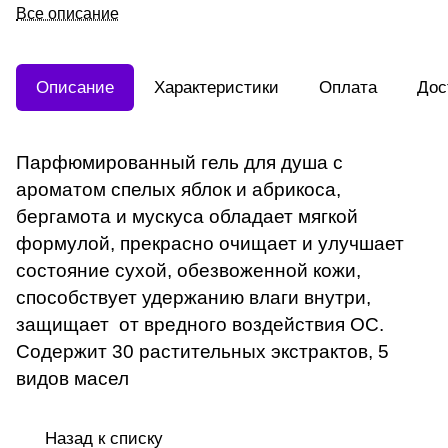
(Рапунцель) 500мл - АКЦИЯ
Все описание
Описание
Характеристики
Оплата
Дос
Парфюмированный гель для душа с
ароматом спелых яблок и абрикоса,
бергамота и мускуса обладает мягкой
формулой, прекрасно очищает и улучшает
состояние сухой, обезвоженной кожи,
способствует удержанию влаги внутри,
защищает от вредного воздействия ОС.
Содержит 30 растительных экстрактов, 5
видов масел
Назад к списку