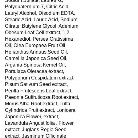
Sodium Sulfate, Laureth-2,
Polyquaternium-7, Citric Acid,
Lauryl Alcohol, Disodium EDTA,
Stearic Acid, Lauric Acid, Sodium
Citrate, Butylene Glycol, Adenium
Obesum Leaf Cell extract, 1,2-
Hexanediol, Persea Gratissima
Oil, Olea Europaea Fruit Oil,
Helianthus Annuus Seed Oil,
Camellia Japonica Seed Oil,
Argania Spinosa Kernel Oil,
Portulaca Oleracea extract,
Polygonum Cuspidatum extract,
Pisum Sativum Seed extract,
Perilla Frutescens Leaf extract,
Paeonia Suffruticosa Root extract,
Morus Alba Root extract, Luffa
Cylindrica Fruit extract, Lonicera
Japonica Flower, extract,
Lavandula Angustifolia , Flower
extract, Juglans Regia Seed
extract, Jasminum Officinale