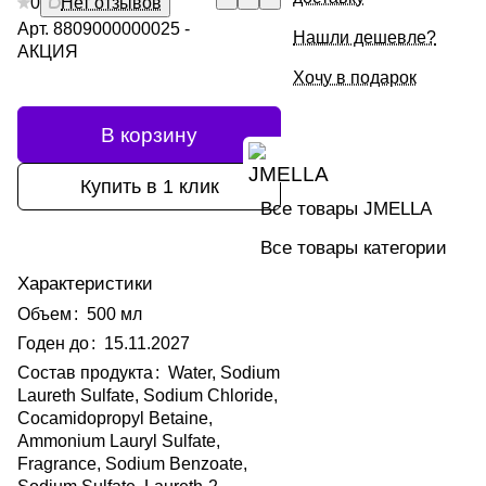
0
Нет отзывов
Арт.
8809000000025 -
Нашли дешевле?
АКЦИЯ
Хочу в подарок
В корзину
Купить в 1 клик
Все товары JMELLA
Все товары категории
Характеристики
Объем
:
500 мл
Годен до
:
15.11.2027
Состав продукта
:
Water, Sodium
Laureth Sulfate, Sodium Chloride,
Cocamidopropyl Betaine,
Ammonium Lauryl Sulfate,
Fragrance, Sodium Benzoate,