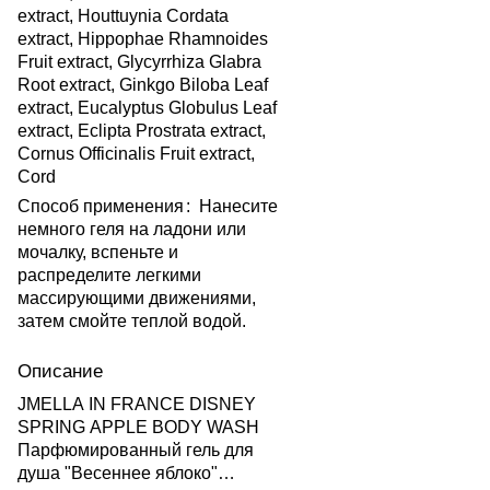
extract, Houttuynia Cordata
extract, Hippophae Rhamnoides
Fruit extract, Glycyrrhiza Glabra
Root extract, Ginkgo Biloba Leaf
extract, Eucalyptus Globulus Leaf
extract, Eclipta Prostrata extract,
Cornus Officinalis Fruit extract,
Cord
Способ применения
:
Нанесите
немного геля на ладони или
мочалку, вспеньте и
распределите легкими
массирующими движениями,
затем смойте теплой водой.
Описание
JMELLA IN FRANCE DISNEY
SPRING APPLE BODY WASH
Парфюмированный гель для
душа "Весеннее яблоко"