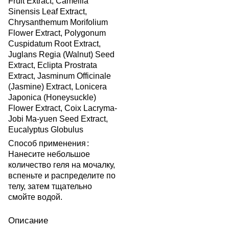
Fruit Extract, Camellia
Sinensis Leaf Extract,
Chrysanthemum Morifolium
Flower Extract, Polygonum
Cuspidatum Root Extract,
Juglans Regia (Walnut) Seed
Extract, Eclipta Prostrata
Extract, Jasminum Officinale
(Jasmine) Extract, Lonicera
Japonica (Honeysuckle)
Flower Extract, Coix Lacryma-
Jobi Ma-yuen Seed Extract,
Eucalyptus Globulus
Способ применения
:
Нанесите небольшое
количество геля на мочалку,
вспеньте и распределите по
телу, затем тщательно
смойте водой.
Описание