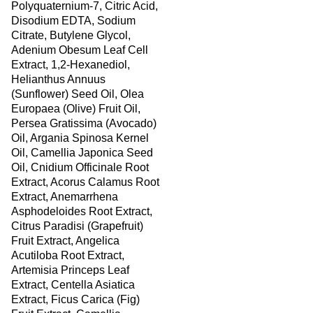
Polyquaternium-7, Citric Acid,
Disodium EDTA, Sodium
Citrate, Butylene Glycol,
Adenium Obesum Leaf Cell
Extract, 1,2-Hexanediol,
Helianthus Annuus
(Sunflower) Seed Oil, Olea
Europaea (Olive) Fruit Oil,
Persea Gratissima (Avocado)
Oil, Argania Spinosa Kernel
Oil, Camellia Japonica Seed
Oil, Cnidium Officinale Root
Extract, Acorus Calamus Root
Extract, Anemarrhena
Asphodeloides Root Extract,
Citrus Paradisi (Grapefruit)
Fruit Extract, Angelica
Acutiloba Root Extract,
Artemisia Princeps Leaf
Extract, Centella Asiatica
Extract, Ficus Carica (Fig)