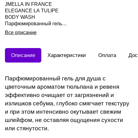
JMELLA IN FRANCE
ELEGANCE LA TULIPE
BODY WASH
Парфюмированный гель
для душа "Свежий цветок"
Все описание
500мл
Описание
Характеристики
Оплата
Дос
Парфюмированный гель для душа с
цветочным ароматом тюльпана и ревеня
эффективно очищает от загрязнений и
излишков себума, глубоко смягчает текстуру
и при этом интенсивно окутывает свежим
шлейфом, не оставляя ощущения сухости
или стянутости.