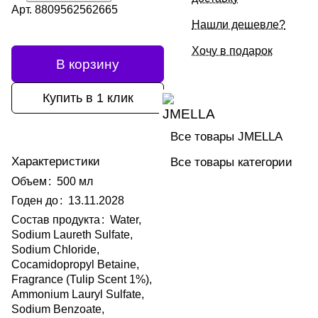
Арт.
8809562562665
Нашли дешевле?
Хочу в подарок
В корзину
Купить в 1 клик
Все товары JMELLA
Характеристики
Все товары категории
Объем
:
500 мл
Годен до
:
13.11.2028
Состав продукта
:
Water,
Sodium Laureth Sulfate,
Sodium Chloride,
Cocamidopropyl Betaine,
Fragrance (Tulip Scent 1%),
Ammonium Lauryl Sulfate,
Sodium Benzoate,