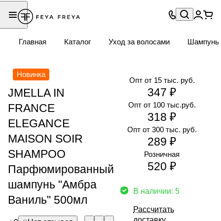
Главная
Каталог
Уход за волосами
Шампунь
Новинка
Опт от 15 тыс. руб.
347 ₽
JMELLA IN
Опт от 100 тыс.руб.
FRANCE
318 ₽
ELEGANCE
Опт от 300 тыс. руб.
MAISON SOIR
289 ₽
SHAMPOO
Розничная
520 ₽
Парфюмированный
шампунь "Амбра
В наличии: 5
Ваниль" 500мл
Рассчитать
доставку