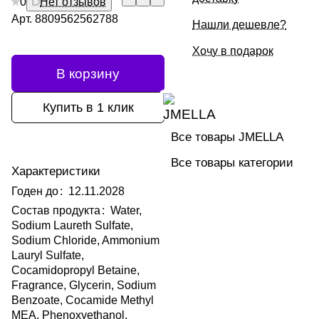
0
Нет отзывов
Арт.
8809562562788
Нашли дешевле?
Хочу в подарок
В корзину
Купить в 1 клик
Все товары JMELLA
Все товары категории
Характеристики
Годен до
:
12.11.2028
Состав продукта
:
Water,
Sodium Laureth Sulfate,
Sodium Chloride, Ammonium
Lauryl Sulfate,
Cocamidopropyl Betaine,
Fragrance, Glycerin, Sodium
Benzoate, Cocamide Methyl
MEA, Phenoxyethanol,