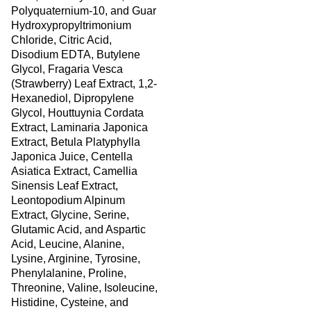
Polyquaternium-10, and Guar
Hydroxypropyltrimonium
Chloride, Citric Acid,
Disodium EDTA, Butylene
Glycol, Fragaria Vesca
(Strawberry) Leaf Extract, 1,2-
Hexanediol, Dipropylene
Glycol, Houttuynia Cordata
Extract, Laminaria Japonica
Extract, Betula Platyphylla
Japonica Juice, Centella
Asiatica Extract, Camellia
Sinensis Leaf Extract,
Leontopodium Alpinum
Extract, Glycine, Serine,
Glutamic Acid, and Aspartic
Acid, Leucine, Alanine,
Lysine, Arginine, Tyrosine,
Phenylalanine, Proline,
Threonine, Valine, Isoleucine,
Histidine, Cysteine, and