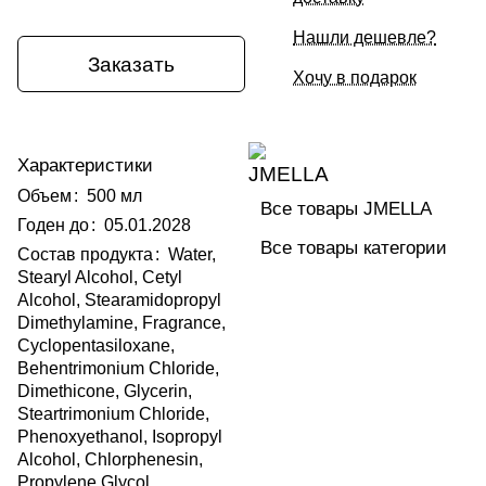
Нашли дешевле?
Заказать
Хочу в подарок
Характеристики
Объем
:
500 мл
Все товары JMELLA
Годен до
:
05.01.2028
Все товары категории
Состав продукта
:
Water,
Stearyl Alcohol, Cetyl
Alcohol, Stearamidopropyl
Dimethylamine, Fragrance,
Cyclopentasiloxane,
Behentrimonium Chloride,
Dimethicone, Glycerin,
Steartrimonium Chloride,
Phenoxyethanol, Isopropyl
Alcohol, Chlorphenesin,
Propylene Glycol,