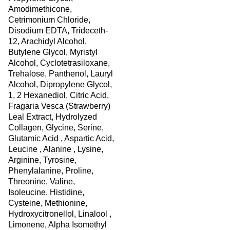
Amodimethicone,
Cetrimonium Chloride,
Disodium EDTA, Trideceth-
12, Arachidyl Alcohol,
Butylene Glycol, Myristyl
Alcohol, Cyclotetrasiloxane,
Trehalose, Panthenol, Lauryl
Alcohol, Dipropylene Glycol,
1, 2 Hexanediol, Citric Acid,
Fragaria Vesca (Strawberry)
Leal Extract, Hydrolyzed
Collagen, Glycine, Serine,
Glutamic Acid , Aspartic Acid,
Leucine , Alanine , Lysine,
Arginine, Tyrosine,
Phenylalanine, Proline,
Threonine, Valine,
Isoleucine, Histidine,
Cysteine, Methionine,
Hydroxycitronellol, Linalool ,
Limonene, Alpha Isomethyl