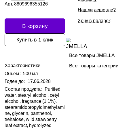
Арт.
8809696355126
Нашли дешевле?
Хочу в подарок
В корзину
Купить в 1 клик
Все товары JMELLA
Характеристики
Все товары категории
Объем
:
500 мл
Годен до
:
17.06.2028
Состав продукта
:
Purified
water, stearyl alcohol, cetyl
alcohol, fragrance (1.1%),
stearamidopropyldimethylami
ne, glycerin, panthenol,
trehalose, wild strawberry
leaf extract, hydrolyzed