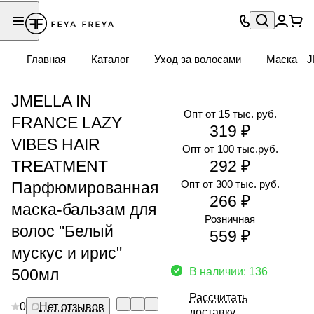
Главная
Каталог
Уход за волосами
Маска
J
JMELLA IN
Опт от 15 тыс. руб.
FRANCE LAZY
319 ₽
VIBES HAIR
Опт от 100 тыс.руб.
TREATMENT
292 ₽
Опт от 300 тыс. руб.
Парфюмированная
266 ₽
маска-бальзам для
Розничная
волос "Белый
559 ₽
мускус и ирис"
500мл
В наличии: 136
Рассчитать
0
Нет отзывов
доставку