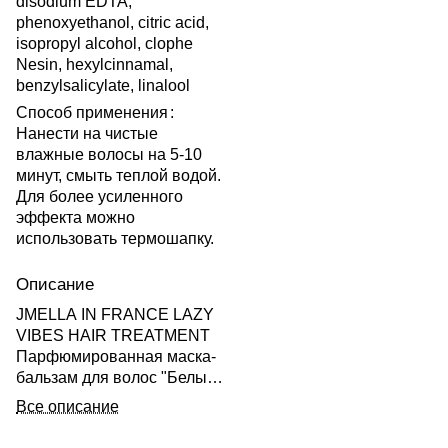
disodium EDTA,
phenoxyethanol, citric acid,
isopropyl alcohol, clophe
Nesin, hexylcinnamal,
benzylsalicylate, linalool
Способ применения
:
Нанести на чистые
влажные волосы на 5-10
минут, смыть теплой водой.
Для более усиленного
эффекта можно
использовать термошапку.
Описание
JMELLA IN FRANCE LAZY
VIBES HAIR TREATMENT
Парфюмированная маска-
бальзам для волос "Белый
мускус и ирис" 500мл
Все описание