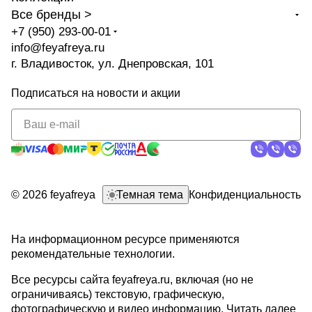
Все бренды >
+7 (950) 293-00-01
info@feyafreya.ru
г. Владивосток, ул. Днепровская, 101
Подписаться
на новости и акции
политикой
конфиденциальности
© 2026 feyafreya
Темная тема
Конфиденциальность
На информационном ресурсе применяются
рекомендательные технологии
.
Все ресурсы сайта feyafreya.ru, включая (но не
ограничиваясь) текстовую, графическую,
фотографическую и видео информацию,
Читать далее