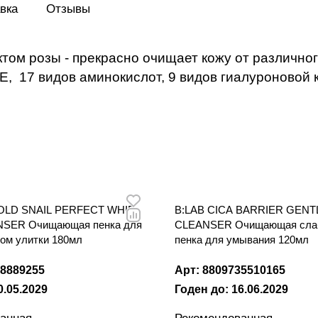
вка
Отзывы
ом розы - прекрасно очищает кожу от различног
Е, 17 видов аминокислот, 9 видов гиалуроновой 
LD SNAIL PERFECT WHIP
B:LAB CICA BARRIER GEN
SER Очищающая пенка для
CLEANSER Очищающая слаб
ом улитки 180мл
пенка для умывания 120мл
28889255
Арт: 8809735510165
0.05.2029
Годен до: 16.06.2029