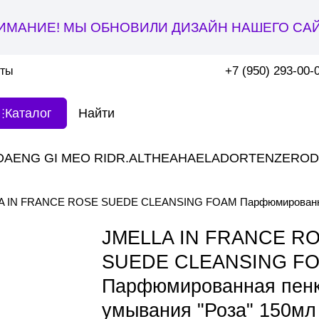
ИМАНИЕ! МЫ ОБНОВИЛИ ДИЗАЙН НАШЕГО САЙ
+7 (950) 293-00-
кты
Каталог
DAENG GI MEO RI
DR.ALTHEA
HAE
LADOR
TENZERO
D
A IN FRANCE ROSE SUEDE CLEANSING FOAM Парфюмированная 
JMELLA IN FRANCE R
SUEDE CLEANSING F
Парфюмированная пенк
умывания "Роза" 150мл