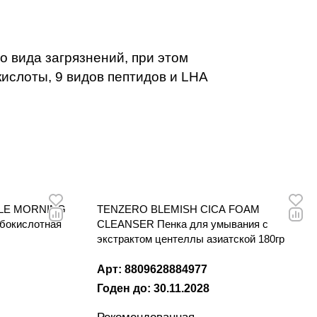
о вида загрязнений, при этом
кислоты, 9 видов пептидов и LHA
TLE MORNING
TENZERO BLEMISH CICA FOAM
окислотная
CLEANSER Пенка для умывания с
экстрактом центеллы азиатской 180гр
Арт: 8809628884977
Годен до: 30.11.2028