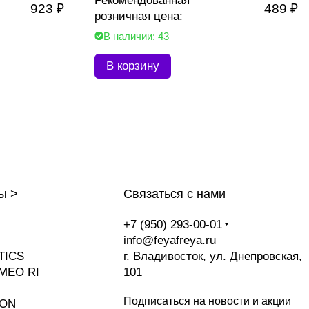
Рекомендованная
923 ₽
489 ₽
розничная цена:
В наличии: 43
В корзину
ы >
Связаться с нами
+7 (950) 293-00-01
info@feyafreya.ru
TICS
г. Владивосток, ул. Днепровская,
MEO RI
101
Подписаться
на новости и акции
ION