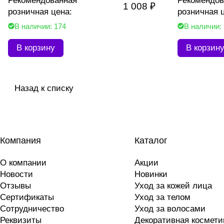
Рекомендованная
Рекомендов
1 008 ₽
розничная цена:
розничная 
В наличии: 174
В наличии:
В корзину
В корзин
Назад к списку
Компания
Каталог
О компании
Акции
Новости
Новинки
Отзывы
Уход за кожей лица
Сертификаты
Уход за телом
Сотрудничество
Уход за волосами
Реквизиты
Декоративная космети