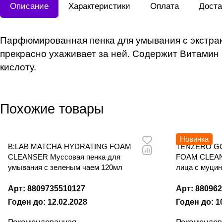
Описание
Характеристики
Оплата
Доста
Парфюмированная пенка для умывания с экстракт
прекрасно ухаживает за ней. Содержит Витамин 
кислоту.
Похожие товары
Новинка
B:LAB MATCHA HYDRATING FOAM
TENZERO GO
CLEANSER Муссовая пенка для
FOAM CLEAN
умывания с зеленым чаем 120мл
лица с муцин
Арт: 8809735510127
Арт: 88096
Годен до: 12.02.2028
Годен до: 1