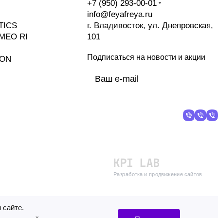
+7 (950) 293-00-01
info@feyafreya.ru
TICS
г. Владивосток, ул. Днепровская,
MEO RI
101
Подписаться
на новости и акции
ION
политикой
конфиденциальности
Разработка и продвижение сайтов
 сайте.