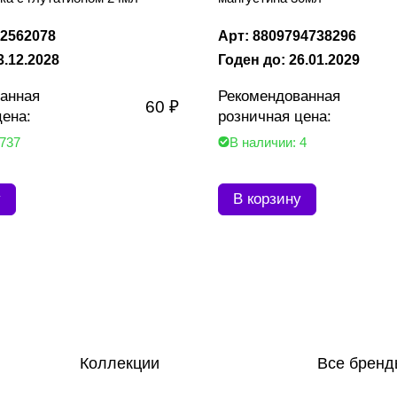
62562078
Арт: 8809794738296
3.12.2028
Годен до: 26.01.2029
анная
Рекомендованная
60 ₽
цена:
розничная цена:
 737
В наличии: 4
у
В корзину
Коллекции
Все бренд