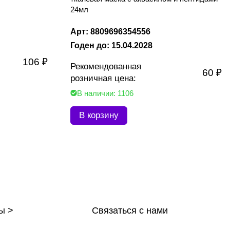
24мл
Арт: 8809696354556
Годен до: 15.04.2028
106 ₽
Рекомендованная
60 ₽
розничная цена:
В наличии: 1106
В корзину
ы >
Связаться с нами