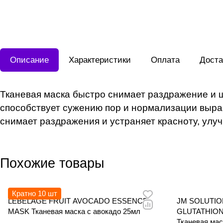
Описание
Характеристики
Оплата
Доста
Тканевая маска быстро снимает раздражение и 
способствует сужению пор и нормализации выра
снимает раздражения и устраняет красноту, улу
Похожие товары
Кратно 10 шт
LEBELAGE FRUIT AVOCADO ESSENCE
JM SOLUTIO
MASK Тканевая маска с авокадо 25мл
GLUTATHION
Тканевая мас