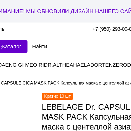
ИМАНИЕ! МЫ ОБНОВИЛИ ДИЗАЙН НАШЕГО САЙ
+7 (950) 293-00-
кты
Каталог
DAENG GI MEO RI
DR.ALTHEA
HAE
LADOR
TENZERO
D
 CAPSULE CICA MASK PACK Капсульная маска с центеллой ази
Кратно 10 шт
LEBELAGE Dr. CAPSUL
MASK PACK Капсульна
маска с центеллой азиа