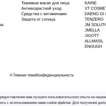
Тканевые маски для лица
KAINE
Антивозрастной уход
VT COSME
Средства с витаминами
DAENG GI 
Защита от солнца
TENZERO
ка
JM SOLUT
JMELLA
JIGOTT
ALLMASIL
ENOUGH
Темная тема
Конфиденциальность
предоставления вам лучшего пользовательского опыта на нашем
ные технологии
.
есь с использованием нами cookie-файлов. Для получения доп