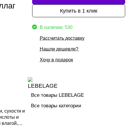
оллаг
Купить в 1 клик
В наличии: 530
Рассчитать доставку
Нашли дешевле?
Хочу в подарок
Все товары LEBELAGE
Все товары категории
, сухости и
ислоты и
 влагой,
ественное