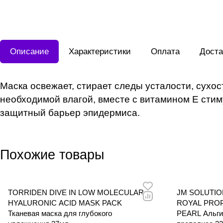
Описание
Характеристики
Оплата
Доста
Маска освежает, стирает следы усталости, сухо
необходимой влагой, вместе с витамином E стим
защитный барьер эпидермиса.
Похожие товары
TORRIDEN DIVE IN LOW MOLECULAR
JM SOLUTI
HYALURONIC ACID MASK PACK
ROYAL PROP
Тканевая маска для глубокого
PEARL Альгинатная маска с экстрактом