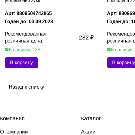
увлажнения 27мл
прополиса 22
Арт: 8809504742865
Арт: 88096
Годен до: 03.09.2028
Годен до: 1
Рекомендованная
Рекомендов
282 ₽
розничная цена:
розничная 
В наличии: 129
В наличии:
В корзину
В корзин
Назад к списку
Компания
Каталог
О компании
Акции