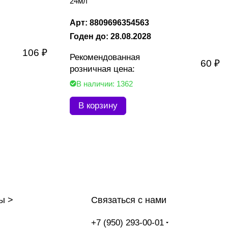
24мл
Арт: 8809696354563
Годен до: 28.08.2028
106 ₽
Рекомендованная
60 ₽
розничная цена:
В наличии: 1362
В корзину
ы >
Связаться с нами
+7 (950) 293-00-01