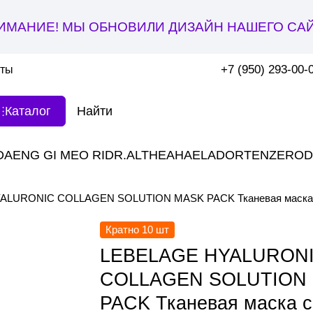
ИМАНИЕ! МЫ ОБНОВИЛИ ДИЗАЙН НАШЕГО САЙ
+7 (950) 293-00-
кты
Каталог
DAENG GI MEO RI
DR.ALTHEA
HAE
LADOR
TENZERO
D
LURONIC COLLAGEN SOLUTION MASK PACK Тканевая маска с ги
Кратно 10 шт
LEBELAGE HYALURON
COLLAGEN SOLUTION
PACK Тканевая маска с