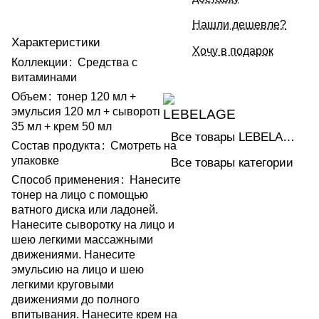
Нашли дешевле?
Характеристики
Хочу в подарок
Коллекции
:
Средства с
витаминами
Объем
:
тонер 120 мл +
эмульсия 120 мл + сыворотка
35 мл + крем 50 мл
Все товары LEBELAGE
Состав продукта
:
Смотреть на
упаковке
Все товары категории
Способ применения
:
Нанесите
тонер на лицо с помощью
ватного диска или ладоней.
Нанесите сыворотку на лицо и
шею легкими массажными
движениями. Нанесите
эмульсию на лицо и шею
легкими круговыми
движениями до полного
впитывания. Нанесите крем на