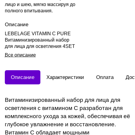
лицо и шею, мягко массируя до
полного впитывания.
Описание
LEBELAGE VITAMIN C PURE
Витаминизированный набор
для лица для осветления 4SET
Все описание
Описание
Характеристики
Оплата
Дос
Витаминизированный набор для лица для
осветления с витамином C разработан для
комплексного ухода за кожей, обеспечивая её
глубокое увлажнение и восстановление.
Витамин C обладает мощными