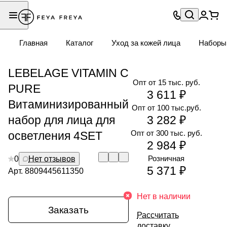
Главная
Каталог
Уход за кожей лица
Наборы
LEBELAGE VITAMIN C
Опт от 15 тыс. руб.
PURE
3 611 ₽
Витаминизированный
Опт от 100 тыс.руб.
набор для лица для
3 282 ₽
Опт от 300 тыс. руб.
осветления 4SET
2 984 ₽
Розничная
0
Нет отзывов
5 371 ₽
Арт.
8809445611350
Нет в наличии
Заказать
Рассчитать
доставку