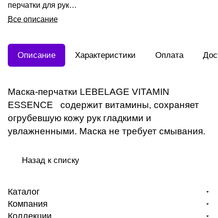
перчатки для рук
40мл/1пара
Все описание
Описание
Характеристики
Оплата
Дос
Маска-перчатки LEBELAGE VITAMIN
ESSENCE содержит витамины, сохраняет
огрубевшую кожу рук гладкими и
увлажненными. Маска не требует смывания.
Назад к списку
Каталог
Компания
Коллекции