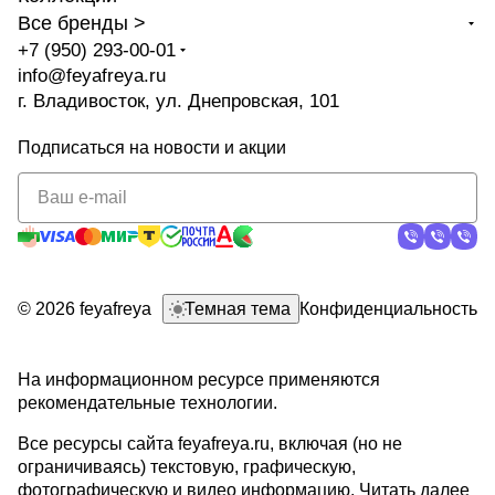
Все бренды >
+7 (950) 293-00-01
info@feyafreya.ru
г. Владивосток, ул. Днепровская, 101
Подписаться
на новости и акции
политикой
конфиденциальности
© 2026 feyafreya
Темная тема
Конфиденциальность
На информационном ресурсе применяются
рекомендательные технологии
.
Все ресурсы сайта feyafreya.ru, включая (но не
ограничиваясь) текстовую, графическую,
фотографическую и видео информацию,
Читать далее