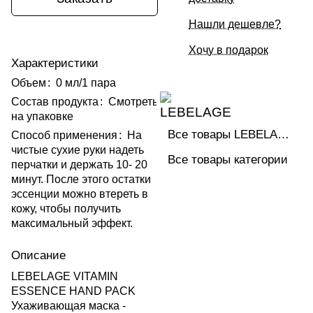
Нашли дешевле?
Хочу в подарок
Характеристики
Объем
:
0 мл/1 пара
Состав продукта
:
Смотреть
на упаковке
Все товары LEBELAGE
Способ применения
:
На
чистые сухие руки надеть
Все товары категории
перчатки и держать 10- 20
минут. После этого остатки
эссенции можно втереть в
кожу, чтобы получить
максимальный эффект.
Описание
LEBELAGE VITAMIN
ESSENCE HAND PACK
Ухаживающая маска -