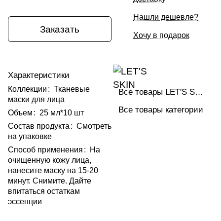
Нашли дешевле?
Заказать
Хочу в подарок
Характеристики
Коллекции
:
Тканевые
Все товары LET'S SKIN
маски для лица
Все товары категории
Объем
:
25 мл*10 шт
Состав продукта
:
Смотреть
на упаковке
Способ применения
:
На
очищенную кожу лица,
нанесите маску на 15-20
минут. Снимите. Дайте
впитаться остаткам
эссенции