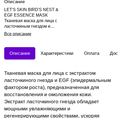
Описание
LET'S SKIN BIRD'S NEST &
EGF ESSENCE MASK
Тканевая маска для лица с
ласточкиным гнездом и
EGF 25мл
Все описание
Описание
Характеристики
Оплата
Дос
Тканевая маска для лица с экстрактом
ласточкиного гнезда и EGF (эпидермальным
фактором роста), предназначенная для
восстановления и омоложения кожи.
Экстракт ласточкиного гнезда обладает
мощными увлажняющими и
регенерирующими свойствами, ускоряя