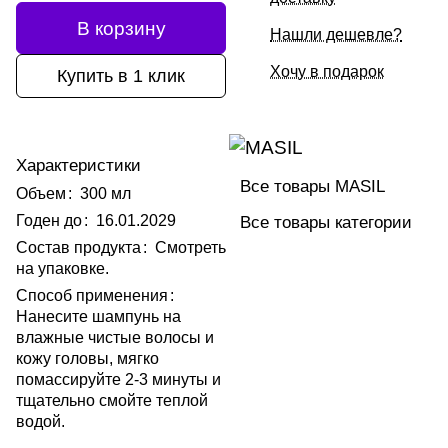
В корзину
Нашли дешевле?
Хочу в подарок
Купить в 1 клик
Характеристики
Все товары MASIL
Объем
:
300 мл
Годен до
:
16.01.2029
Все товары категории
Состав продукта
:
Смотреть
на упаковке.
Способ применения
:
Нанесите шампунь на
влажные чистые волосы и
кожу головы, мягко
помассируйте 2-3 минуты и
тщательно смойте теплой
водой.