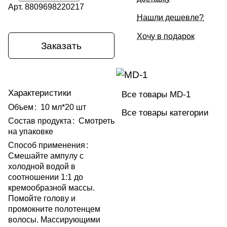
Арт.
8809698220217
Нашли дешевле?
Хочу в подарок
Заказать
Характеристики
Все товары MD-1
Объем
:
10 мл*20 шт
Все товары категории
Состав продукта
:
Смотреть
на упаковке
Способ применения
:
Смешайте ампулу с
холодной водой в
соотношении 1:1 до
кремообразной массы.
Помойте голову и
промокните полотенцем
волосы. Массирующими