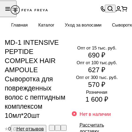
Главная
Каталог
Уход за волосами
Сыворотк
MD-1 INTENSIVE
Опт от 15 тыс. руб.
PEPTIDE
690 ₽
COMPLEX HAIR
Опт от 100 тыс.руб.
AMPOULE
627 ₽
Опт от 300 тыс. руб.
Сыворотка для
570 ₽
поврежденных
Розничная
волос с пептидным
1 600 ₽
комплексом
10мл*20шт
Нет в наличии
Рассчитать
0
Нет отзывов
доставку