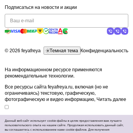
Подписаться
на новости и акции
политикой
конфиденциальности
© 2026 feyafreya
Темная тема
Конфиденциальность
На информационном ресурсе применяются
рекомендательные технологии
.
Все ресурсы сайта feyafreya.ru, включая (но не
ограничиваясь) текстовую, графическую,
фотографическую и видео информацию,
Читать далее
Данный веб-сайт использует cookie-файлы в целях предоставления вам лучшего
пользовательского опыта на нашем сайте. Продолжая использовать данный сайт,
Разработка и продвижение сайтов
вы соглашаетесь с использованием нами cookie-файлов. Для получения