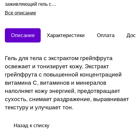
заживляющий гель с
экстрактом грейпфрута
Все описание
300мл
Описание
Характеристики
Оплата
Дос
Гель для тела с экстрактом грейпфрута
освежает и тонизирует кожу. Экстракт
грейпфрута с повышенной концентрацией
витамина С, витаминов и минералов
наполняет кожу энергией, предотвращает
сухость, снимает раздражение, выравнивает
текстуру и улучшает тон.
Назад к списку