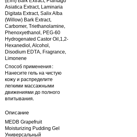
(Elm) Bark Extract, Plantago
Asiatica Extract, Laminaria
Digitata Extract, Salix Alba
(Willow) Bark Extract,
Carbomer, Triethanolamine,
Phenoxyethanol, PEG-60
Hydrogenated Castor Oil,1,2-
Hexanediol, Alcohol,
Disodium EDTA, Fragrance,
Limonene
Способ применения
:
Нанесите гель на чистую
кожу и распределите
легкими массажными
движениями до полного
впитывания.
Описание
MEDB Grapefruit
Moisturizing Pudding Gel
Универсальный