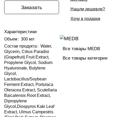
Заказать
Нашли дешевле?
Хочу в подарок
Характеристики
Объем
:
300 мл
Состав продукта
:
Water,
Все товары MEDB
Glycerin, Citrus Paradisi
(Grapefruit) Fruit Extract,
Все товары категории
Propylene Glycol, Sodium
Hyaluronate, Butylene
Glycol,
Lactobacillus/Soybean
Ferment Extract, Portulaca
Oleracea Extract, Scutellaria
Baicalensis Root Extract,
Dipropylene
Glycol,Diospyros Kaki Leaf
Extract, Ulmus Campestris