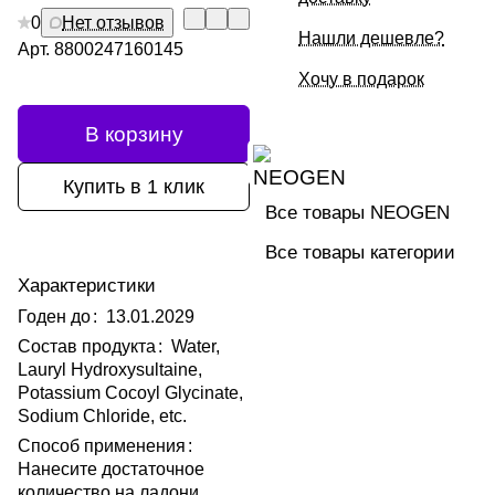
0
Нет отзывов
Нашли дешевле?
Арт.
8800247160145
Хочу в подарок
В корзину
Купить в 1 клик
Все товары NEOGEN
Все товары категории
Характеристики
Годен до
:
13.01.2029
Состав продукта
:
Water,
Lauryl Hydroxysultaine,
Potassium Cocoyl Glycinate,
Sodium Chloride, etc.
Способ применения
:
Нанесите достаточное
количество на ладони,