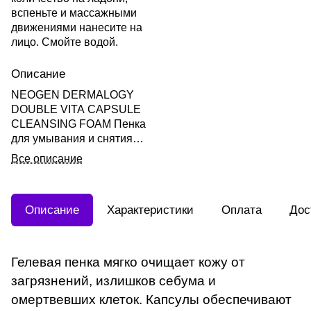
вспеньте и массажными
движениями нанесите на
лицо. Смойте водой.
Описание
NEOGEN DERMALOGY
DOUBLE VITA CAPSULE
CLEANSING FOAM Пенка
для умывания и снятия
макияжа с витаминами
Все описание
Double Vita 150мл
Описание
Характеристики
Оплата
Дос
Гелевая пенка мягко очищает кожу от
загрязнений, излишков себума и
омертвевших клеток. Капсулы обеспечивают