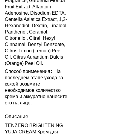
Fragrance, Gardenia Florida
Fruit Extract, Allantoin,
Adenosine, Disodium EDTA,
Centella Asiatica Extract, 1,2-
Hexanediol, Dextrin, Linalool,
Panthenol, Geraniol,
Citronellol, Citral, Hexyl
Cinnamal, Benzyl Benzoate,
Citrus Limon (Lemon) Peel
Oil, Citrus Aurantium Dulcis
(Orange) Peel Oil.
Способ применения
:
На
последнем этапе ухода за
кожей возьмите
необходимое количество
крема и аккуратно нанесите
его на лицо.
Описание
TENZERO BRIGHTENING
YUJA CREAM Крем для