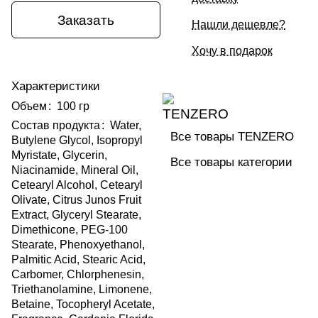
Заказать
Нашли дешевле?
Хочу в подарок
Характеристики
Объем
:
100 гр
Состав продукта
:
Water,
Все товары TENZERO
Butylene Glycol, Isopropyl
Myristate, Glycerin,
Все товары категории
Niacinamide, Mineral Oil,
Cetearyl Alcohol, Cetearyl
Olivate, Citrus Junos Fruit
Extract, Glyceryl Stearate,
Dimethicone, PEG-100
Stearate, Phenoxyethanol,
Palmitic Acid, Stearic Acid,
Carbomer, Chlorphenesin,
Triethanolamine, Limonene,
Betaine, Tocopheryl Acetate,